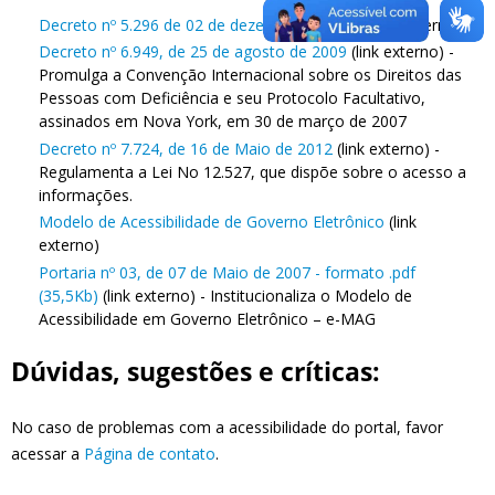
Decreto nº 5.296 de 02 de dezembro de 2004
(link externo)
Decreto nº 6.949, de 25 de agosto de 2009
(link externo) -
Promulga a Convenção Internacional sobre os Direitos das
Pessoas com Deficiência e seu Protocolo Facultativo,
assinados em Nova York, em 30 de março de 2007
Decreto nº 7.724, de 16 de Maio de 2012
(link externo) -
Regulamenta a Lei No 12.527, que dispõe sobre o acesso a
informações.
Modelo de Acessibilidade de Governo Eletrônico
(link
externo)
Portaria nº 03, de 07 de Maio de 2007 - formato .pdf
(35,5Kb)
(link externo) - Institucionaliza o Modelo de
Acessibilidade em Governo Eletrônico – e-MAG
Dúvidas, sugestões e críticas:
No caso de problemas com a acessibilidade do portal, favor
acessar a
Página de contato
.