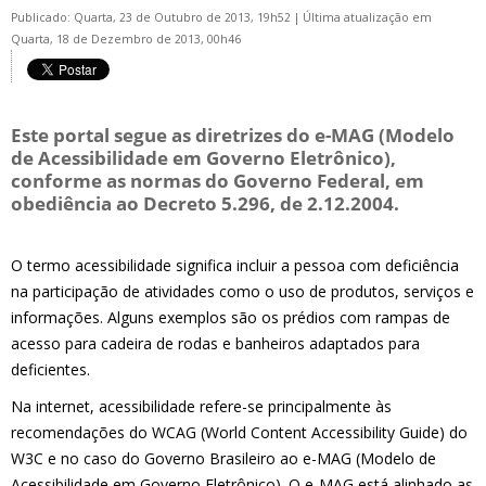
Publicado: Quarta, 23 de Outubro de 2013, 19h52
|
Última atualização em
Quarta, 18 de Dezembro de 2013, 00h46
Este portal segue as diretrizes do e-MAG (Modelo
de Acessibilidade em Governo Eletrônico),
conforme as normas do Governo Federal, em
obediência ao Decreto 5.296, de 2.12.2004.
O termo acessibilidade significa incluir a pessoa com deficiência
na participação de atividades como o uso de produtos, serviços e
informações. Alguns exemplos são os prédios com rampas de
acesso para cadeira de rodas e banheiros adaptados para
deficientes.
Na internet, acessibilidade refere-se principalmente às
recomendações do WCAG (World Content Accessibility Guide) do
W3C e no caso do Governo Brasileiro ao e-MAG (Modelo de
Acessibilidade em Governo Eletrônico). O e-MAG está alinhado as