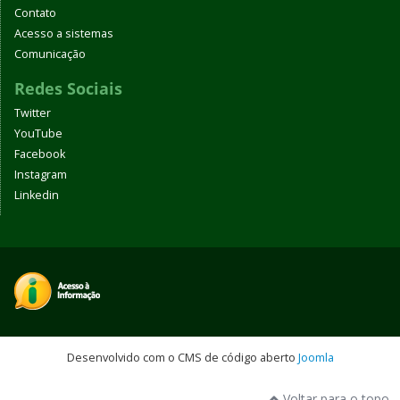
Contato
Acesso a sistemas
Comunicação
Redes Sociais
Twitter
YouTube
Facebook
Instagram
Linkedin
Desenvolvido com o CMS de código aberto
Joomla
Voltar para o topo