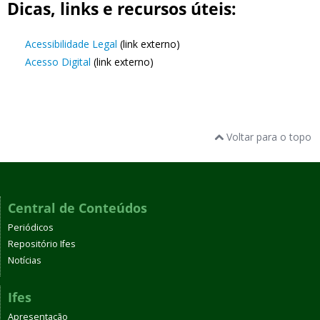
Dicas, links e recursos úteis:
Acessibilidade Legal
(link externo)
Acesso Digital
(link externo)
Voltar para o topo
Central de Conteúdos
Periódicos
Repositório Ifes
Notícias
Ifes
Apresentação