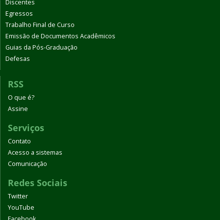
Discentes
Egressos
Trabalho Final de Curso
Emissão de Documentos Acadêmicos
Guias da Pós-Graduação
Defesas
RSS
O que é?
Assine
Serviços
Contato
Acesso a sistemas
Comunicação
Redes Sociais
Twitter
YouTube
Facebook