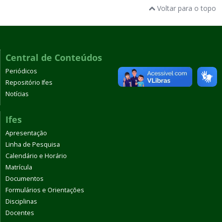
Voltar para o topo
Central de Conteúdos
Periódicos
Repositório Ifes
Notícias
Ifes
Apresentação
Linha de Pesquisa
Calendário e Horário
Matrícula
Documentos
Formulários e Orientações
Disciplinas
Docentes