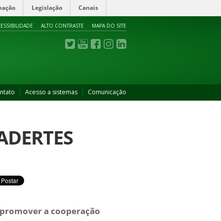
mação
Legislação
Canais
ESSIBILIDADE
ALTO CONTRASTE
MAPA DO SITE
ntato
Acesso a sistemas
Comunicação
 ADERTES
e promover a cooperação