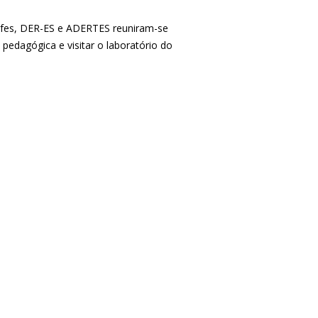
 Ifes, DER-ES e ADERTES reuniram-se
e pedagógica e visitar o laboratório do