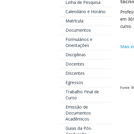
técni
Linha de Pesquisa
Calendário e Horário
Profes
em 30/0
Matrícula
curso.
Documentos
Formulários e
Orientações
Mais i
Disciplinas
Docentes
Discentes
Egressos
Fonte: If
Trabalho Final de
Curso
Emissão de
Documentos
Acadêmicos
Guias da Pós-