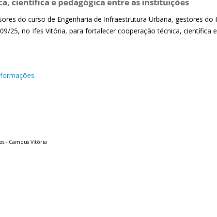
ca, científica e pedagógica entre as instituições
sores do curso de Engenharia de Infraestrutura Urbana, gestores do
9/25, no Ifes Vitória, para fortalecer cooperação técnica, científica 
nformações.
es - Campus Vitória